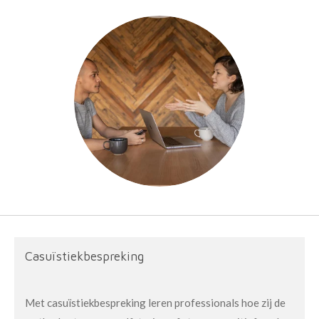
Casuïstiekbespreking
Met casuïstiekbespreking leren professionals hoe zij de