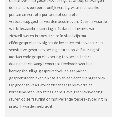
of motiverende gespreksvoering. Na afloop ontvangen
deelnemers een persoonlijk verslag waarin de sterke
punten en verbeterpunten met concrete
verbetersuggesties worden beschreven. De meerwaarde
van bekwaamheidsmetingen is dat deelnemers van
zichzelf weten in hoeverre ze in staat zijn om
cliëntgesprekken volgens de kernelementen van stress-
sensitieve gespreksvoering, sturen op zelfsturing of
motiverende gespreksvoering te voeren. Iedere
deelnemer ontvangt concrete feedback over hun
beroepshouding, gespreksdoel- en aanpak en
gesprekstechnieken op basis van een echt cliëntgesprek.
Op groepsniveau wordt zichtbaar in hoeverre de
kernelementen van stress-sensitieve gespreksvoering,
sturen op zelfsturing of motiverende gespreksvoering in
praktijk worden gebracht.