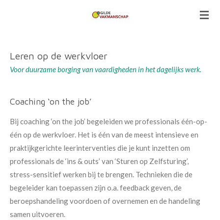
Ga
direct
naar
de
Leren op de werkvloer
hoofdinhoud
Voor duurzame borging van vaardigheden in het dagelijks werk.
Coaching ‘on the job’
Bij coaching ‘on the job’ begeleiden we professionals één-op-
één op de werkvloer. Het is één van de meest intensieve en
praktijkgerichte leerinterventies die je kunt inzetten om
professionals de ‘ins & outs’ van ‘Sturen op Zelfsturing’,
stress-sensitief werken bij te brengen. Technieken die de
begeleider kan toepassen zijn o.a. feedback geven, de
beroepshandeling voordoen of overnemen en de handeling
samen uitvoeren.