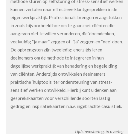
methode sturen op zelfsturing of stress-sensitief werken
kunnen vertalen naar effectieve klantgesprekken in de
eigen werkpraktijk. Professionals brengen vraagstukken
in zoals bijvoorbeeld hoe om te gaan met cliënten die
aangeven niet te willen veranderen, die ‘doemdenken’,
veelvuldig “ja maar” zeggen of “ja” zeggen en “nee” doen.
De opbrengsten zijn tweeledig: enerzijds leren
deelnemers om de methode te integreren in hun
dagelijkse werkpraktijk van benadering en begeleiding
van cliënten. Anderzijds ontwikkelen deelnemers
praktische ‘hulptools’ ter ondersteuning van stress-
sensitief werken ontwikkeld. Hierbij kunt u denken aan
gesprekskaarten voor verschillende soorten lastig
gedrag en inspiratiekaarten n.a.v. ingebrachte casuïstiek.
Tijdsinvestering: in overleg