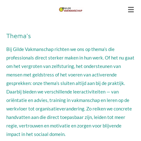
Ga
direct
naar
de
Thema's
hoofdinhoud
Bij Gilde Vakmanschap richten we ons op thema’s die
professionals direct sterker maken in hun werk. Of het nu gaat
om het vergroten van zelfsturing, het ondersteunen van
mensen met geldstress of het voeren van activerende
gesprekken: onze thema’s sluiten altijd aan bij de praktijk.
Daarbij bieden we verschillende leeractiviteiten — van
oriëntatie en advies, training in vakmanschap en leren op de
werkvloer tot organisatieverandering. Zo reiken we concrete
handvatten aan die direct toepasbaar zijn, leiden tot meer
regie, vertrouwen en motivatie en zorgen voor blijvende
impact in het sociaal domein.