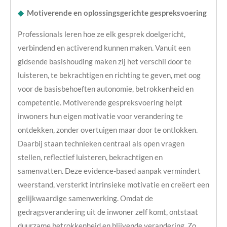
◆
Motiverende en oplossingsgerichte gespreksvoering
Professionals leren hoe ze elk gesprek doelgericht,
verbindend en activerend kunnen maken. Vanuit een
gidsende basishouding maken zij het verschil door te
luisteren, te bekrachtigen en richting te geven, met oog
voor de basisbehoeften autonomie, betrokkenheid en
competentie. Motiverende gespreksvoering helpt
inwoners hun eigen motivatie voor verandering te
ontdekken, zonder overtuigen maar door te ontlokken.
Daarbij staan technieken centraal als open vragen
stellen, reflectief luisteren, bekrachtigen en
samenvatten. Deze evidence-based aanpak vermindert
weerstand, versterkt intrinsieke motivatie en creëert een
gelijkwaardige samenwerking. Omdat de
gedragsverandering uit de inwoner zelf komt, ontstaat
duurzame betrokkenheid en blijvende verandering. Zo