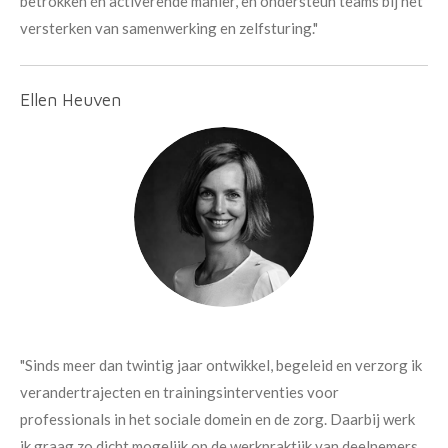
betrokken én activerende manier, en ondersteun teams bij het
versterken van samenwerking en zelfsturing."
Ellen Heuven
"Sinds meer dan twintig jaar ontwikkel, begeleid en verzorg ik
verandertrajecten en trainingsinterventies voor
professionals in het sociale domein en de zorg. Daarbij werk
ik graag zo dicht mogelijk op de werkpraktijk van deelnemers