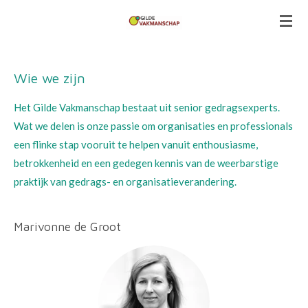
Ga
direct
naar
de
Wie we zijn
hoofdinhoud
Het Gilde Vakmanschap bestaat uit senior gedragsexperts.
Wat we delen is onze passie om organisaties en professionals
een flinke stap vooruit te helpen vanuit enthousiasme,
betrokkenheid en een gedegen kennis van de weerbarstige
praktijk van gedrags- en organisatieverandering.
Marivonne de Groot